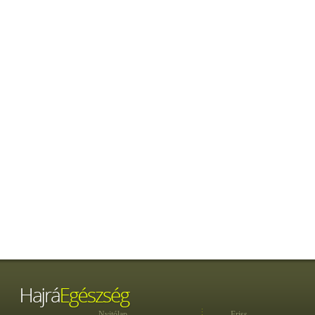
Nyitólap
Friss