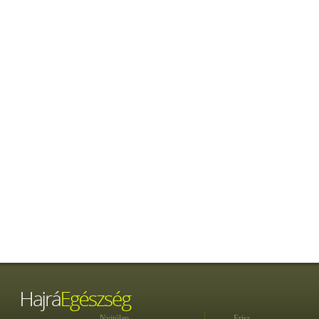
Nyitólap
Friss