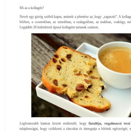
Mi az a kollagén?
Nevét egy görög szóból kapta, aminek a jelentése az, hogy „ragasztó”. A kollag
bőrben, a csontokban, az izmokban, a szalagokban, az inakban, csakúgy, mi
Legalább 28 különböző típusú kollagént tartanak számon.
Legfontosabb hatásai között említendő, hogy
fiatalítja, rugalmassá tesz
tulajdonságai, hogy csökkenti a ráncokat és támogatja a bőrünk egészségét, erő