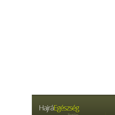
Nyitólap