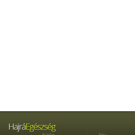
Nyitólap
Friss