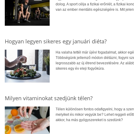
dolog. A sport célja a fizikai erőnlét, a fizikai kon
van az ember mentális egészségére is. Mit jelen
Hogyan legyen sikeres egy januári diéta?
Ha valaha tettél már újévi fogadalmat, akkor egés
Többségünk jellemző módon diétázni, fogyni sze
legrosszabb az új étrend bevezetésére. Az alább
sikeres egy év eleji fogyókúra.
Milyen vitaminokat szedjünk télen?
Télen különösen fontos odafigyelni, hogy a sze
melyiket és mikor vegyük be? Lehet reggeli előt
akkor, ha más gyógyszereket is szedünk?