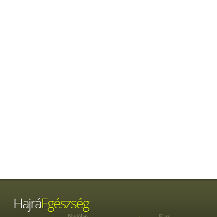
Nyitólap
Friss