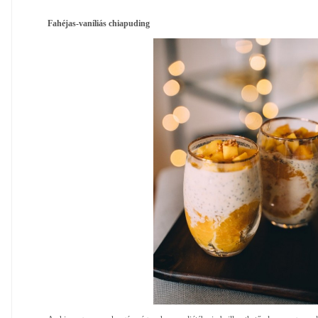
Fahéjas-vaníliás chiapuding