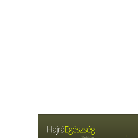
Nyitólap