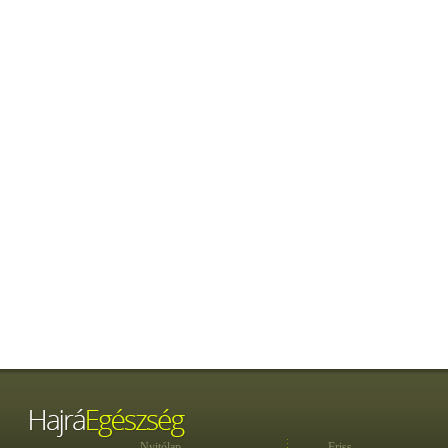
Nyitólap
Friss