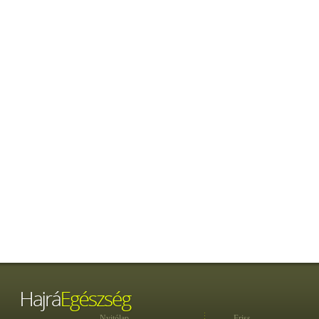
Nyitólap
Friss