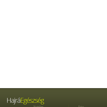
Nyitólap
Friss