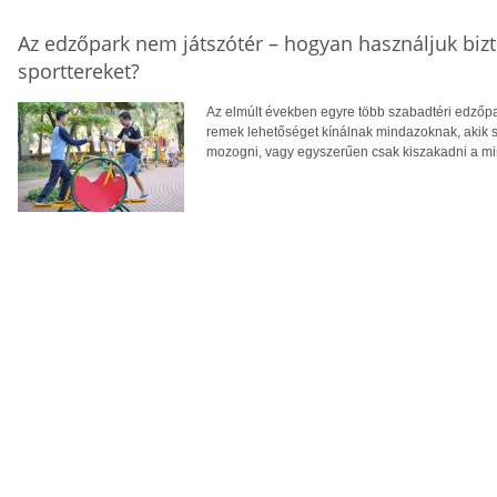
Az edzőpark nem játszótér – hogyan használjuk biz
sporttereket?
Az elmúlt években egyre több szabadtéri edzőpa
remek lehetőséget kínálnak mindazoknak, akik
mozogni, vagy egyszerűen csak kiszakadni a m