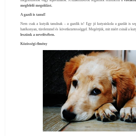
megfelelő megoldást.
A gazdi is tanul!
Nem csak a kutyák tanulnak – a gazdik is! Egy jó kutyaiskola a gazdát is s
hatékonyan, türelemmel és következetességgel. Megértjük, mit miért csinál a kut
leszünk a nevelésében.
Közösségi élmény