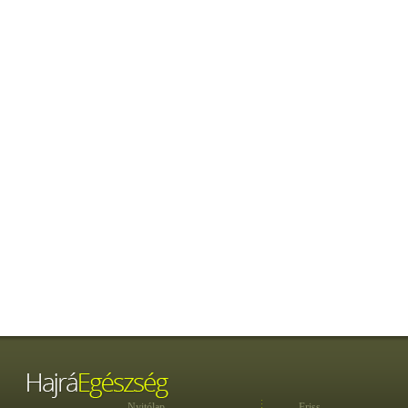
Nyitólap
Friss