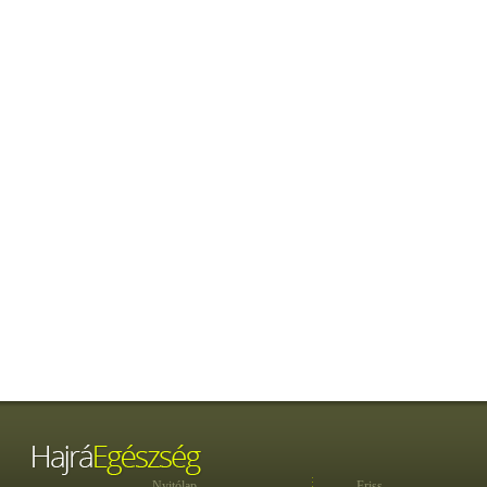
Nyitólap
Friss