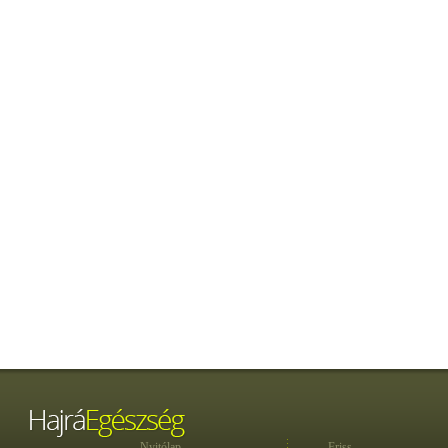
Nyitólap
Friss