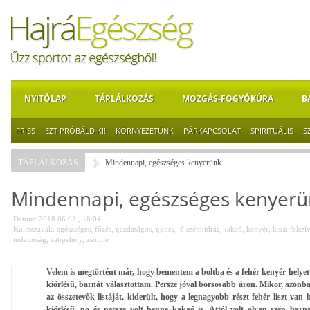
NYITÓLAP
TÁPLÁLKOZÁS
MOZGÁS-FOGYÓKÚRA
B
FRISS
EZT PRÓBÁLD KI!
KÖRNYEZETÜNK
PÁRKAPCSOLAT
SPIRITUÁLIS
S
TÁPLÁLKOZÁS
Mindennapi, egészséges kenyerünk
Mindennapi, egészséges kenyer
Dátum: 2018.06.03., 18:04
Kulcsszavak:
egészséges
,
főzés
,
gazdaságos
,
gyors
,
jó szénhidrát
,
kakaó
,
kenyér
,
lassú felszí
tudatosság
,
zabpehely
,
zsömle
Velem is megtörtént már, hogy bementem a boltba és a fehér kenyér helyett
kiőrlésű, barnát választottam. Persze jóval borsosabb áron. Mikor, azon
az összetevők listáját, kiderült, hogy a legnagyobb részt fehér liszt van
kiőrlésű, no és persze volt benne kakaó is. Attól volt olyan szép barn