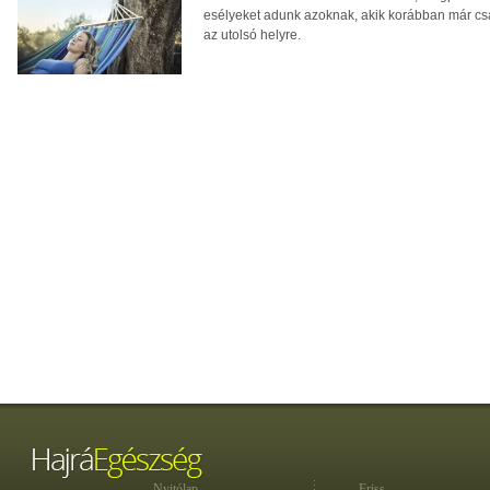
esélyeket adunk azoknak, akik korábban már csa
az utolsó helyre.
Nyitólap
Friss