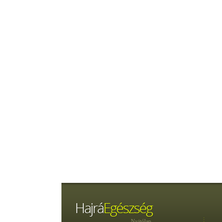
Nyitólap