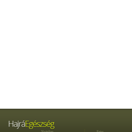
Nyitólap
Friss