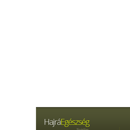
Nyitólap