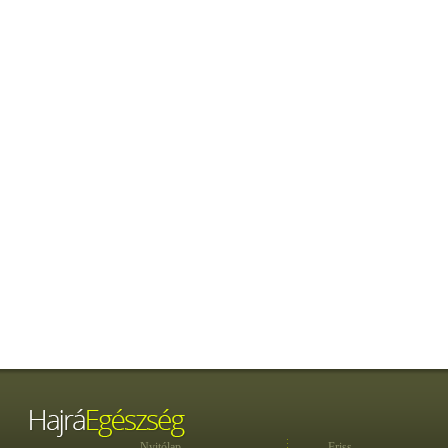
Nyitólap
Friss