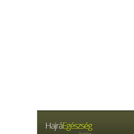
Nyitólap