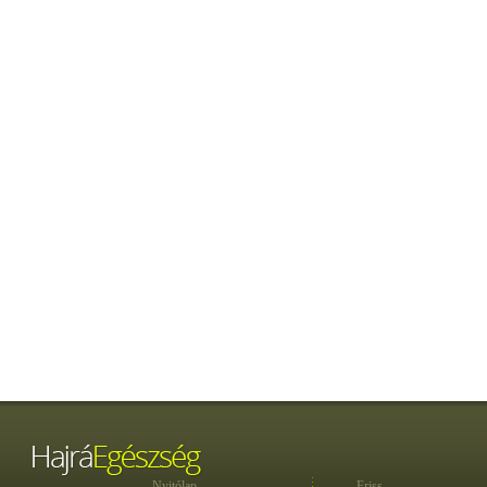
Nyitólap
Friss