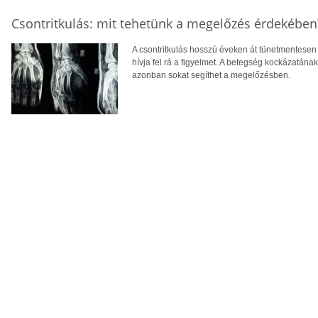
Csontritkulás: mit tehetünk a megelőzés érdekében
A csontritkulás hosszú éveken át tünetmentesen a
hívja fel rá a figyelmet. A betegség kockázatána
azonban sokat segíthet a megelőzésben.