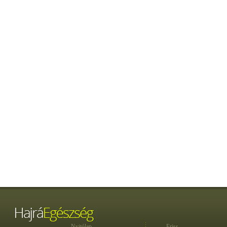
Nyitólap
Friss