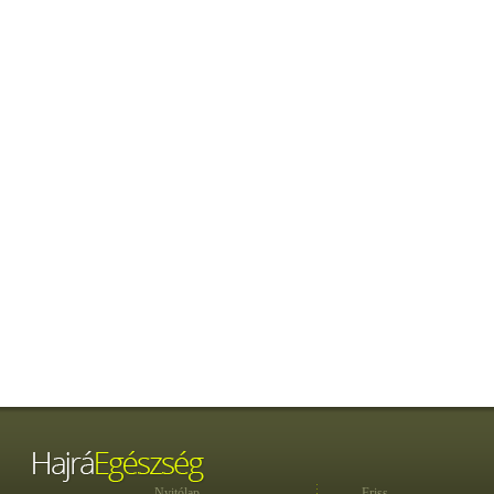
Nyitólap
Friss