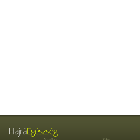
Nyitólap
Friss