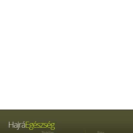
Nyitólap
Friss