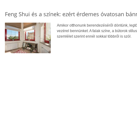
Feng Shui és a színek: ezért érdemes óvatosan bán
Amikor otthonunk berendezéséről döntünk, legtöb
vezérel bennünket. A falak színe, a bútorok stíl
szemlélet szerint ennél sokkal többről is szól.