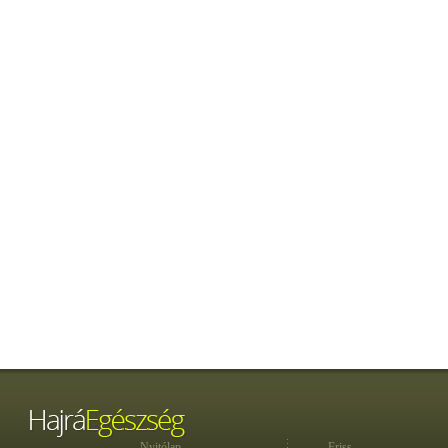
Nyitólap
Friss