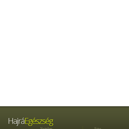
Nyitólap
Friss