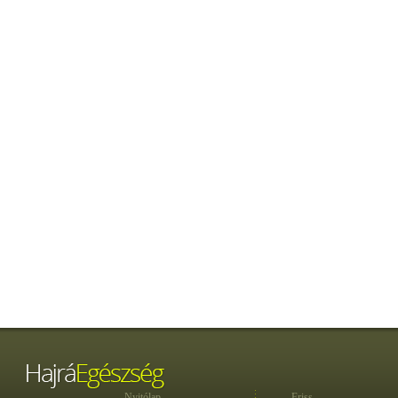
Nyitólap
Friss