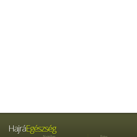
Nyitólap
Friss