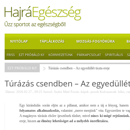
NYITÓLAP
TÁPLÁLKOZÁS
MOZGÁS-FOGYÓKÚRA
B
FRISS
EZT PRÓBÁLD KI!
KÖRNYEZETÜNK
PÁRKAPCSOLAT
SPIRITUÁLIS
S
EZT PRÓBÁLD KI!
Túrázás csendben – Az egyedüllét tiszta ereje
Túrázás csendben – Az egyedüllét 
Dátum: 2026.02.27., 09:25
Szerző:
Szabó Máté
Forrás:
képek: pexels
Kulcsszavak:
béke
,
cs
Egy kirándulás során eljön az a pillanat, amikor nem a táj a lényeg, hane
folyamatos alkalmazkodás,
valamint „merre menjünk” vita. Egyszerűen te vagy
A magányos túrázás elsőre ijesztőnek tűnhet, mivel
nincs ki mögé rejtőznünk.
ereje, hiszen
az élmény lehetőséget ad a mélyebb önreflexióra.