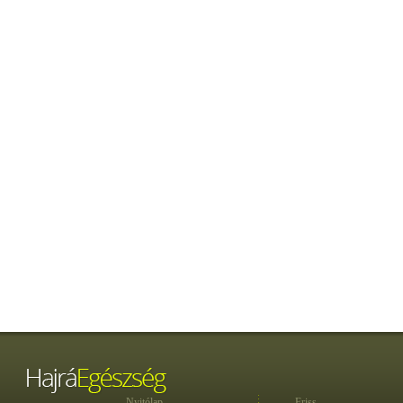
Nyitólap
Friss