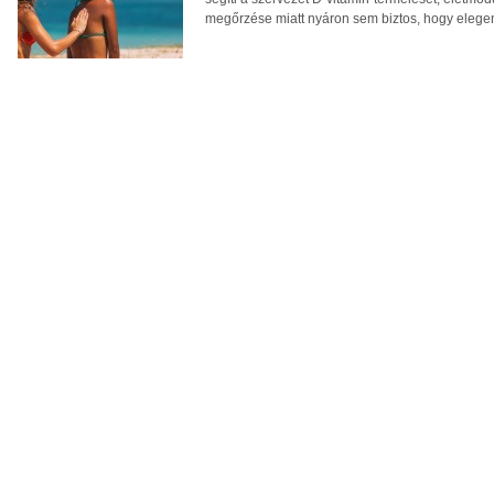
megőrzése miatt nyáron sem biztos, hogy eleg