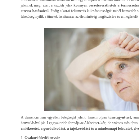
jelennek meg, ezért a kezdeti jelek
könnyen összetéveszthetők a természete
stressz hatásaival.
Pedig a korai felismerés kulcsfontosságú: minél hamarabb sz
lehetőség nyílik a tünetek lassítására, az életminőség megőrzésére és a megfelel
A demencia nem egyetlen betegséget jelent, hanem olyan
tünetegyüttest,
amel
hanyatlásával jár. Leggyakoribb formája az Alzheimer-kór, de számos más típus 
emlékezetet, a gondolkodást, a tájékozódást és a mindennapi feladatok elvé
1.
Gyakori feledékenység