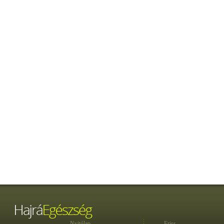
Nyitólap
Friss