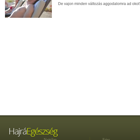
De vajon minden változás aggodalomra ad okot
Nyitólap
Friss