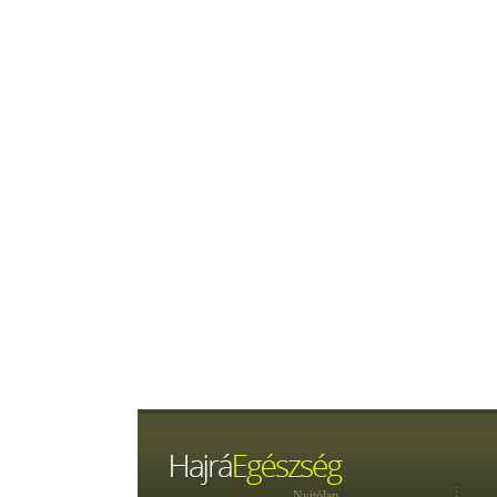
Nyitólap