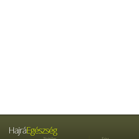
Nyitólap
Friss