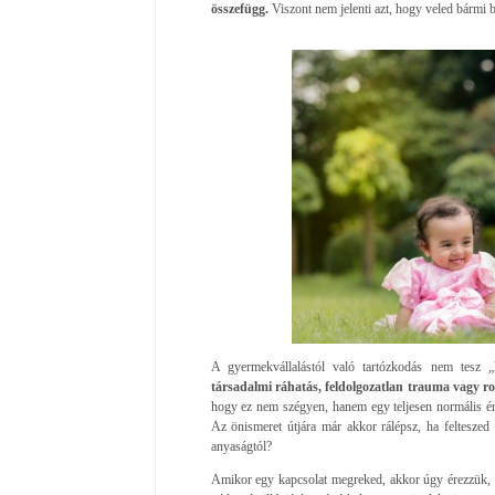
összefügg.
Viszont nem jelenti azt, hogy veled bármi 
A gyermekvállalástól való tartózkodás nem tesz 
társadalmi ráhatás, feldolgozatlan trauma vagy ro
hogy ez nem szégyen, hanem egy teljesen normális ér
Az önismeret útjára már akkor rálépsz, ha felteszed
anyaságtól?
Amikor egy kapcsolat megreked, akkor úgy érezzük