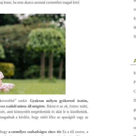
B
baj lenne, ha nem akarsz azonnal csemetéket magad köré.
v
M
H
N
A
M
P
C
D
„kevesebbé” senkit.
Gyakran mélyen gyökerező ösztön,
ssz családi minta áll mögötte.
Bármi is az ok, fontos tudni,
g
zés, amit könnyedén megérthetünk és akár le is küzdhetünk.
 magadnak a kérdést, hogy miért félsz az apaságtól vagy az
N
r
, hogy
a személyes szabadságra sincs tér.
Ez a túl szoros, a