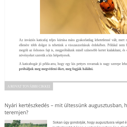
Az inváziós katicafaj teljes kiirtása mára gyakorlatilag lehetetlenné vált, mer
ellenére több dolgot is tehetünk a visszaszorításuk érdekében. Például nem 
megöli az őshonos fajt is, megpróbálunk minél színesebb kertet kialakítani, és 
növényeket szeretik a kis hétpettyesek.
A katicabogár jó példa arra, hogy egy kis pettyes rovarnak is nagy szerepe lehe
próbáljuk meg megvédeni őket, meg fogják hálálni.
A ROVAT TOVÁBBI CIKKEI
Nyári kertészkedés – mit ültessünk augusztusban, h
teremjen?
Sokan úgy gondolják, hogy augusztusra véget ér