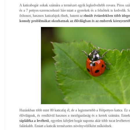
A katicabogár sokak számára a természet egyik legkedveltebb rovara. Piros szár
és a 7 pettyes-szerencsehozó híre miatt a gyerekek és a felnőttek is kedvelik
őshonos, hasznos katicafajok élnek, hanem az
elmúlt évtizedekben több idege
komoly problémákat okozhatnak az élővilágban és az emberek környezetéb
Hazánkban több mint 80 katicafaj él, de a legismertebb a Hétpettyes katica. Ez 
élővilágnak, és rendkívül hasznos a mezőgazdaság és a kertek számára. Enne
tápláléka a levéltetű
, egyetlen kifejlett bogár naponta akár több tucat levéltetve
falánkabb. Emiatt a katicák természetes növényvédőként működnek.