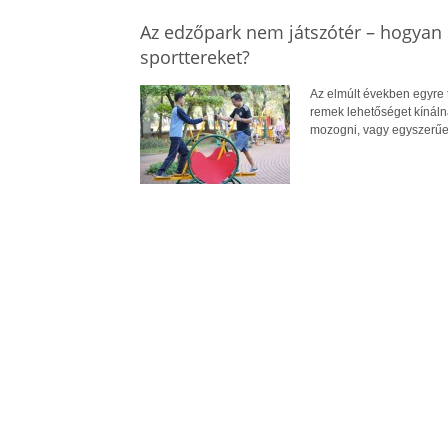
Az edzőpark nem játszótér – hogyan 
sporttereket?
Az elmúlt években egyre 
remek lehetőséget kínál
mozogni, vagy egyszerűe