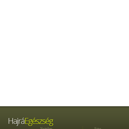
Nyitólap
Friss