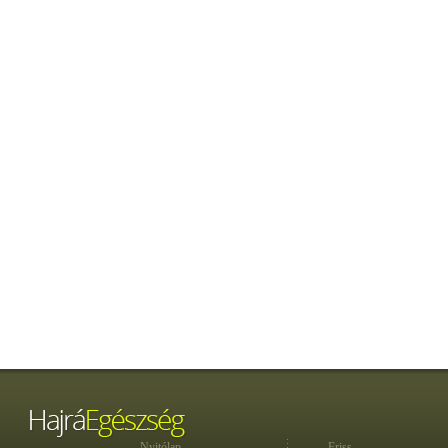
Nyitólap
Friss