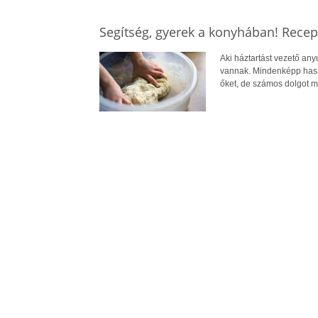
Segítség, gyerek a konyhában! Recep
Aki háztartást vezető any
vannak. Mindenképp haszn
őket, de számos dolgot m