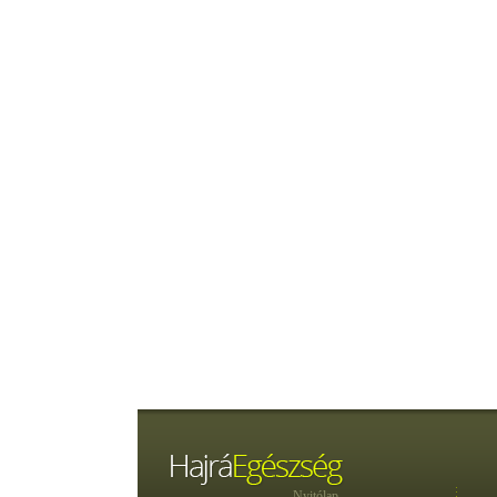
Nyitólap