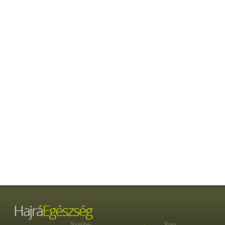
Nyitólap
Friss