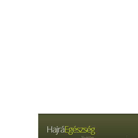
Nyitólap