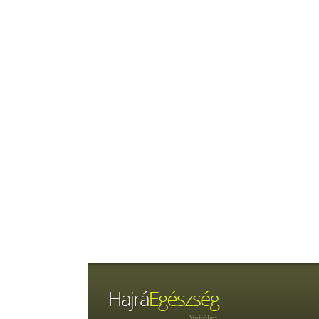
Nyitólap