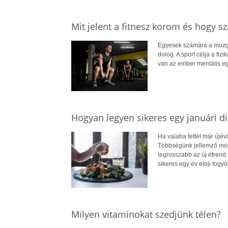
Mit jelent a fitnesz korom és hogy 
Egyesek számára a mozgá
dolog. A sport célja a fizik
van az ember mentális eg
Hogyan legyen sikeres egy januári di
Ha valaha tettél már újévi
Többségünk jellemző módo
legrosszabb az új étrend
sikeres egy év eleji fogyó
Milyen vitaminokat szedjünk télen?