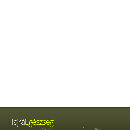
Nyitólap
Friss