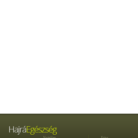
Nyitólap
Friss