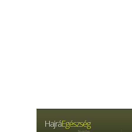
Nyitólap